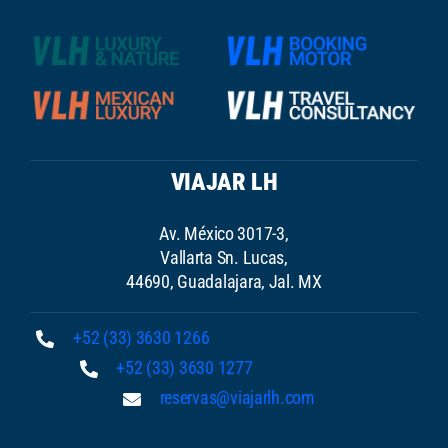
VIAJAR LH
Av. México 3017-3,
Vallarta Sn. Lucas,
44690, Guadalajara, Jal. MX
+52 (33) 3630 1266
+52 (33) 3630 1277
reservas@viajarlh.com