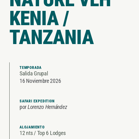
KENIA /
TANZANIA
TEMPOR
AD
A
Salida Grupal
16 Noviembre 2026
SAFARI
EXPEDITIO
N
por
Lorenzo Hernández
ALOJAMIENTO
12 nts / Top 6 Lodges