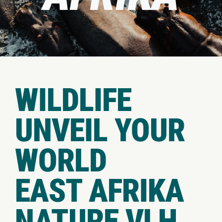
WILDLIFE
UNVEIL YOUR
WORLD
EAST AFRIKA
NATURE VLH